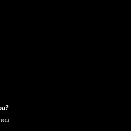
ba
?
reais.