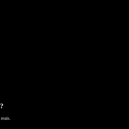
?
reais.