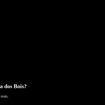
 dos Bois
?
reais.