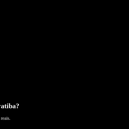
atiba
?
reais.