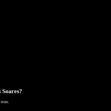
 Soares
?
reais.