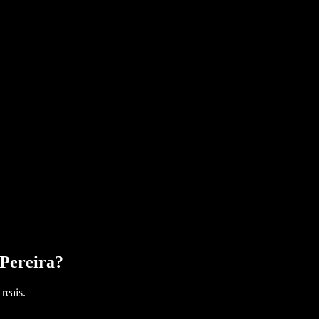
Pereira
?
reais.