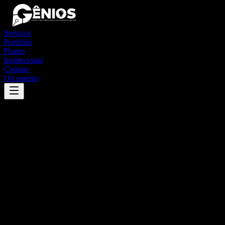
Serviços
Portfólio
Planos
Institucional
Contato
Orçamento