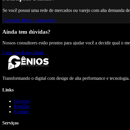
Se você possui uma rede de mercados ou varejo com alta demanda de 
Consultar Plano Corporativo
Ainda tem dúvidas?
Nossos consultores estão prontos para ajudar você a decidir qual o m
Falar com Especialista
Transformando o digital com design de alta performance e tecnologia
Links
Serviços
Portfólio
Contato
Serviços