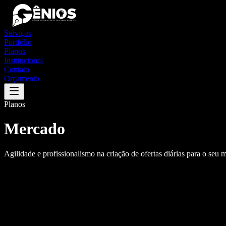
Serviços
Portfólio
Planos
Institucional
Contato
Orçamento
Planos
Mercado
Agilidade e profissionalismo na criação de ofertas diárias para o seu 
R$
360,00
/mês