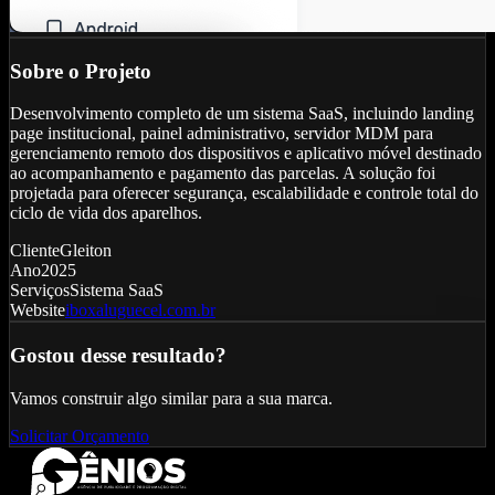
Sobre o Projeto
Desenvolvimento completo de um sistema SaaS, incluindo landing
page institucional, painel administrativo, servidor MDM para
gerenciamento remoto dos dispositivos e aplicativo móvel destinado
ao acompanhamento e pagamento das parcelas. A solução foi
projetada para oferecer segurança, escalabilidade e controle total do
ciclo de vida dos aparelhos.
Cliente
Gleiton
Ano
2025
Serviços
Sistema SaaS
Website
iboxaluguecel.com.br
Gostou desse resultado?
Vamos construir algo similar para a sua marca.
Solicitar Orçamento