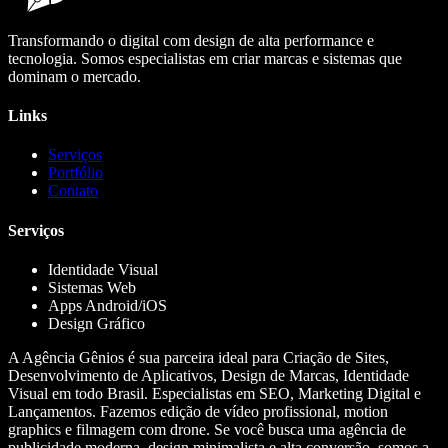
Transformando o digital com design de alta performance e
tecnologia. Somos especialistas em criar marcas e sistemas que
dominam o mercado.
Links
Serviços
Portfólio
Contato
Serviços
Identidade Visual
Sistemas Web
Apps Android/iOS
Design Gráfico
A Agência Gênios é sua parceira ideal para Criação de Sites,
Desenvolvimento de Aplicativos, Design de Marcas, Identidade
Visual em todo Brasil. Especialistas em SEO, Marketing Digital e
Lançamentos. Fazemos edição de vídeo profissional, motion
graphics e filmagem com drone. Se você busca uma agência de
publicidade moderna, design minimalista e alta conversão, somos a