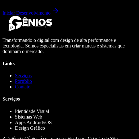
Iniciar Desenvolvimento
Transformando o digital com design de alta performance e
tecnologia. Somos especialistas em criar marcas e sistemas que
dominam o mercado.
Links
Serviços
Portfólio
Contato
Serviços
Identidade Visual
Sistemas Web
Apps Android/iOS
Design Gráfico
A Agência Gênios é sua parceira ideal para Criação de Sites,