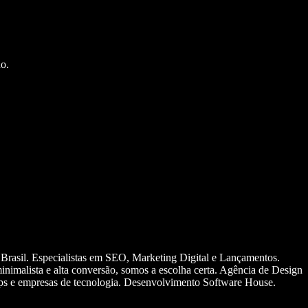
o.
 Brasil. Especialistas em SEO, Marketing Digital e Lançamentos.
nimalista e alta conversão, somos a escolha certa. Agência de Design
ups e empresas de tecnologia. Desenvolvimento Software House.