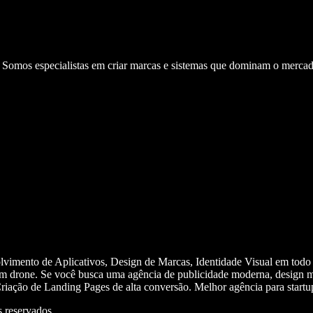
. Somos especialistas em criar marcas e sistemas que dominam o mercad
olvimento de Aplicativos, Design de Marcas, Identidade Visual em todo
m drone. Se você busca uma agência de publicidade moderna, design mi
iação de Landing Pages de alta conversão. Melhor agência para start
 reservados.