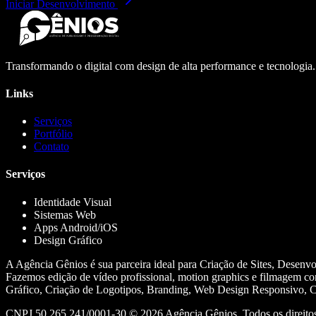
Iniciar Desenvolvimento
Transformando o digital com design de alta performance e tecnologia
Links
Serviços
Portfólio
Contato
Serviços
Identidade Visual
Sistemas Web
Apps Android/iOS
Design Gráfico
A Agência Gênios é sua parceira ideal para Criação de Sites, Desenv
Fazemos edição de vídeo profissional, motion graphics e filmagem co
Gráfico, Criação de Logotipos, Branding, Web Design Responsivo, Cr
CNPJ 50.265.241/0001-30 ©
2026
Agência Gênios. Todos os direitos