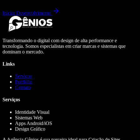
Iniciar Desenvolvimento
Transformando o digital com design de alta performance e
tecnologia. Somos especialistas em criar marcas e sistemas que
dominam o mercado.
Links
Serviços
Portfólio
Contato
Serviços
Identidade Visual
Sistemas Web
Apps Android/iOS
Design Gráfico
A Agência Gênios é sua parceira ideal para Criação de Sites,