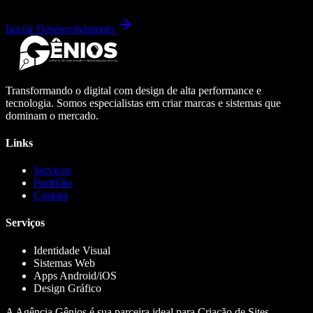
Iniciar Desenvolvimento
Transformando o digital com design de alta performance e
tecnologia. Somos especialistas em criar marcas e sistemas que
dominam o mercado.
Links
Serviços
Portfólio
Contato
Serviços
Identidade Visual
Sistemas Web
Apps Android/iOS
Design Gráfico
A Agência Gênios é sua parceira ideal para Criação de Sites,