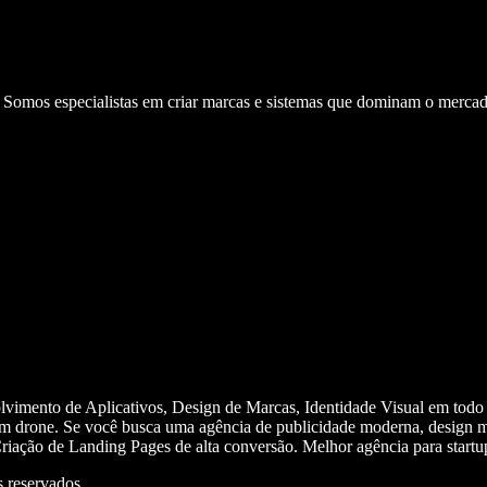
. Somos especialistas em criar marcas e sistemas que dominam o mercad
olvimento de Aplicativos, Design de Marcas, Identidade Visual em todo
m drone. Se você busca uma agência de publicidade moderna, design mi
iação de Landing Pages de alta conversão. Melhor agência para start
 reservados.