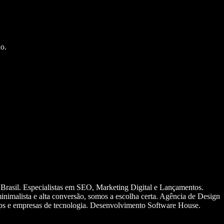
o.
 Brasil. Especialistas em SEO, Marketing Digital e Lançamentos.
nimalista e alta conversão, somos a escolha certa. Agência de Design
ups e empresas de tecnologia. Desenvolvimento Software House.