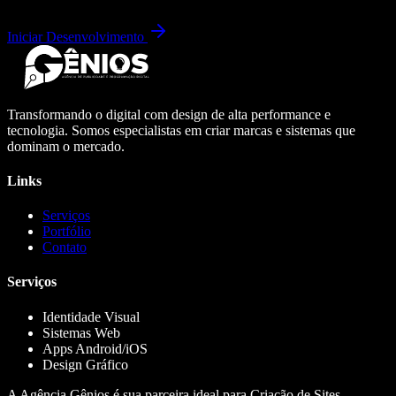
Iniciar Desenvolvimento
Transformando o digital com design de alta performance e
tecnologia. Somos especialistas em criar marcas e sistemas que
dominam o mercado.
Links
Serviços
Portfólio
Contato
Serviços
Identidade Visual
Sistemas Web
Apps Android/iOS
Design Gráfico
A Agência Gênios é sua parceira ideal para Criação de Sites,