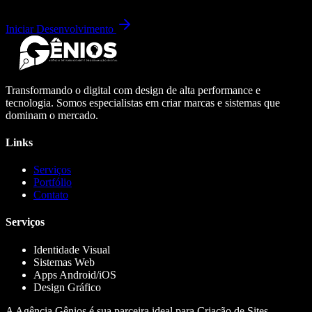
Iniciar Desenvolvimento
Transformando o digital com design de alta performance e
tecnologia. Somos especialistas em criar marcas e sistemas que
dominam o mercado.
Links
Serviços
Portfólio
Contato
Serviços
Identidade Visual
Sistemas Web
Apps Android/iOS
Design Gráfico
A Agência Gênios é sua parceira ideal para Criação de Sites,