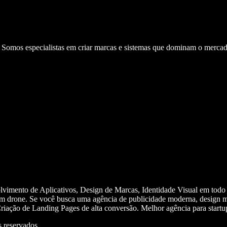
. Somos especialistas em criar marcas e sistemas que dominam o mercad
olvimento de Aplicativos, Design de Marcas, Identidade Visual em todo
m drone. Se você busca uma agência de publicidade moderna, design mi
iação de Landing Pages de alta conversão. Melhor agência para start
 reservados.