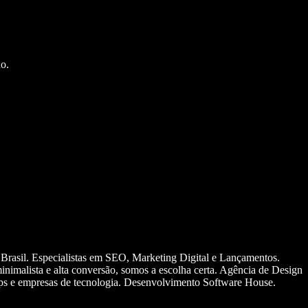
o.
 Brasil. Especialistas em SEO, Marketing Digital e Lançamentos.
nimalista e alta conversão, somos a escolha certa. Agência de Design
ups e empresas de tecnologia. Desenvolvimento Software House.