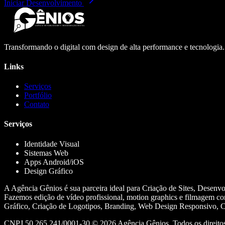
Iniciar Desenvolvimento
Transformando o digital com design de alta performance e tecnologia
Links
Serviços
Portfólio
Contato
Serviços
Identidade Visual
Sistemas Web
Apps Android/iOS
Design Gráfico
A Agência Gênios é sua parceira ideal para Criação de Sites, Desenv
Fazemos edição de vídeo profissional, motion graphics e filmagem co
Gráfico, Criação de Logotipos, Branding, Web Design Responsivo, Cr
CNPJ 50.265.241/0001-30 ©
2026
Agência Gênios. Todos os direitos