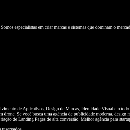
. Somos especialistas em criar marcas e sistemas que dominam o mercad
olvimento de Aplicativos, Design de Marcas, Identidade Visual em todo
m drone. Se você busca uma agência de publicidade moderna, design mi
iação de Landing Pages de alta conversão. Melhor agência para start
 reservados.