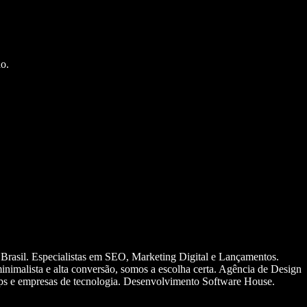
o.
 Brasil. Especialistas em SEO, Marketing Digital e Lançamentos.
nimalista e alta conversão, somos a escolha certa. Agência de Design
ups e empresas de tecnologia. Desenvolvimento Software House.