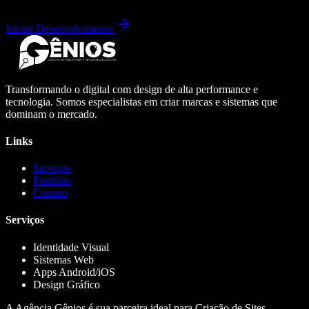
Iniciar Desenvolvimento
Transformando o digital com design de alta performance e
tecnologia. Somos especialistas em criar marcas e sistemas que
dominam o mercado.
Links
Serviços
Portfólio
Contato
Serviços
Identidade Visual
Sistemas Web
Apps Android/iOS
Design Gráfico
A Agência Gênios é sua parceira ideal para Criação de Sites,