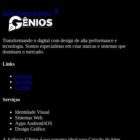
Iniciar Desenvolvimento
Transformando o digital com design de alta performance e
tecnologia. Somos especialistas em criar marcas e sistemas que
dominam o mercado.
Links
Serviços
Portfólio
Contato
Serviços
Identidade Visual
Sistemas Web
Apps Android/iOS
Design Gráfico
A Agência Gênios é sua parceira ideal para Criação de Sites,