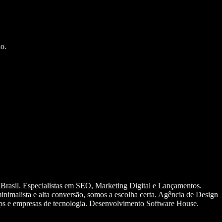
o.
 Brasil. Especialistas em SEO, Marketing Digital e Lançamentos.
nimalista e alta conversão, somos a escolha certa. Agência de Design
ups e empresas de tecnologia. Desenvolvimento Software House.