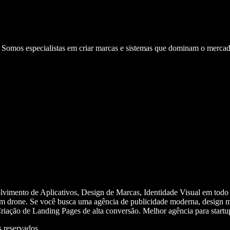
. Somos especialistas em criar marcas e sistemas que dominam o mercad
olvimento de Aplicativos, Design de Marcas, Identidade Visual em todo
m drone. Se você busca uma agência de publicidade moderna, design mi
iação de Landing Pages de alta conversão. Melhor agência para start
 reservados.