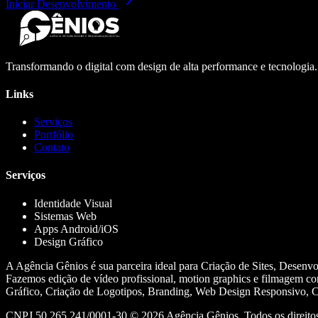
Iniciar Desenvolvimento
Transformando o digital com design de alta performance e tecnologia
Links
Serviços
Portfólio
Contato
Serviços
Identidade Visual
Sistemas Web
Apps Android/iOS
Design Gráfico
A Agência Gênios é sua parceira ideal para Criação de Sites, Desenv
Fazemos edição de vídeo profissional, motion graphics e filmagem co
Gráfico, Criação de Logotipos, Branding, Web Design Responsivo, Cr
CNPJ 50.265.241/0001-30 ©
2026
Agência Gênios. Todos os direitos