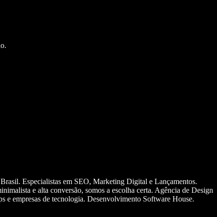
o.
 Brasil. Especialistas em SEO, Marketing Digital e Lançamentos.
nimalista e alta conversão, somos a escolha certa. Agência de Design
ups e empresas de tecnologia. Desenvolvimento Software House.