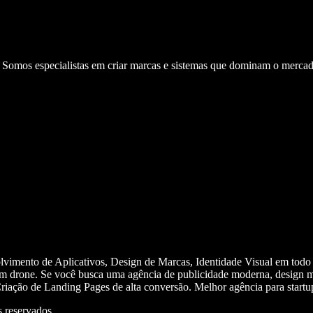
. Somos especialistas em criar marcas e sistemas que dominam o mercad
olvimento de Aplicativos, Design de Marcas, Identidade Visual em todo
m drone. Se você busca uma agência de publicidade moderna, design mi
iação de Landing Pages de alta conversão. Melhor agência para start
 reservados.