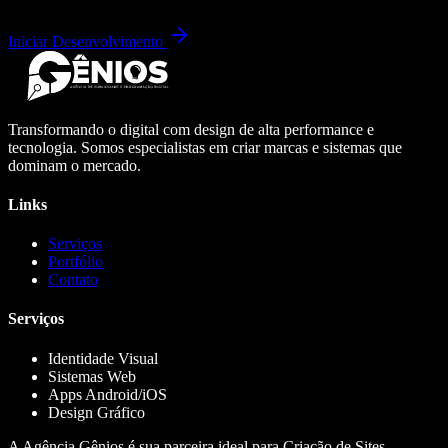
Iniciar Desenvolvimento
Transformando o digital com design de alta performance e
tecnologia. Somos especialistas em criar marcas e sistemas que
dominam o mercado.
Links
Serviços
Portfólio
Contato
Serviços
Identidade Visual
Sistemas Web
Apps Android/iOS
Design Gráfico
A Agência Gênios é sua parceira ideal para Criação de Sites,