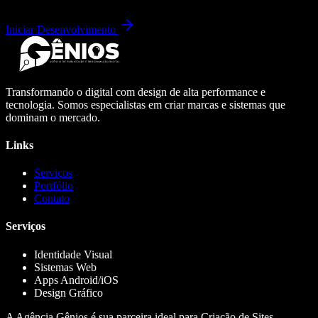
Iniciar Desenvolvimento
Transformando o digital com design de alta performance e
tecnologia. Somos especialistas em criar marcas e sistemas que
dominam o mercado.
Links
Serviços
Portfólio
Contato
Serviços
Identidade Visual
Sistemas Web
Apps Android/iOS
Design Gráfico
A Agência Gênios é sua parceira ideal para Criação de Sites,