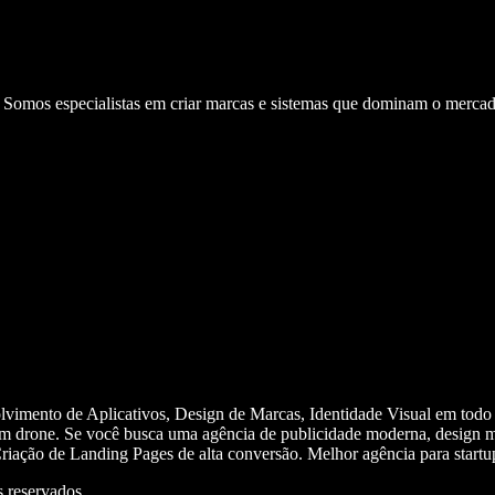
. Somos especialistas em criar marcas e sistemas que dominam o mercad
olvimento de Aplicativos, Design de Marcas, Identidade Visual em todo
m drone. Se você busca uma agência de publicidade moderna, design mi
iação de Landing Pages de alta conversão. Melhor agência para start
 reservados.