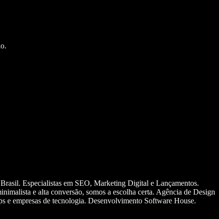
o.
 Brasil. Especialistas em SEO, Marketing Digital e Lançamentos.
nimalista e alta conversão, somos a escolha certa. Agência de Design
ups e empresas de tecnologia. Desenvolvimento Software House.