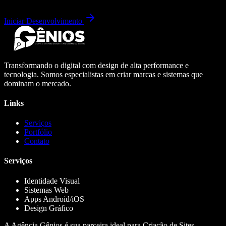
Iniciar Desenvolvimento
Transformando o digital com design de alta performance e
tecnologia. Somos especialistas em criar marcas e sistemas que
dominam o mercado.
Links
Serviços
Portfólio
Contato
Serviços
Identidade Visual
Sistemas Web
Apps Android/iOS
Design Gráfico
A Agência Gênios é sua parceira ideal para Criação de Sites,