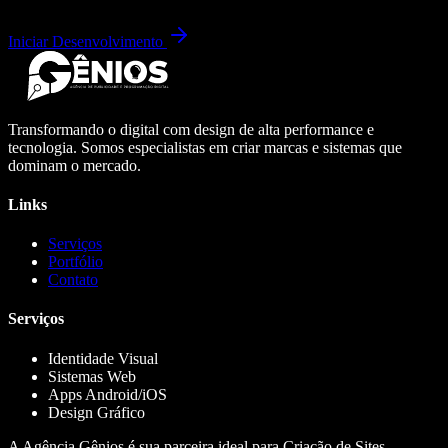
Iniciar Desenvolvimento
Transformando o digital com design de alta performance e
tecnologia. Somos especialistas em criar marcas e sistemas que
dominam o mercado.
Links
Serviços
Portfólio
Contato
Serviços
Identidade Visual
Sistemas Web
Apps Android/iOS
Design Gráfico
A Agência Gênios é sua parceira ideal para Criação de Sites,