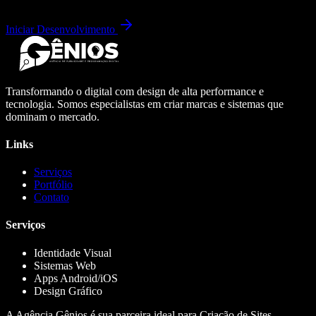
Iniciar Desenvolvimento
Transformando o digital com design de alta performance e
tecnologia. Somos especialistas em criar marcas e sistemas que
dominam o mercado.
Links
Serviços
Portfólio
Contato
Serviços
Identidade Visual
Sistemas Web
Apps Android/iOS
Design Gráfico
A Agência Gênios é sua parceira ideal para Criação de Sites,