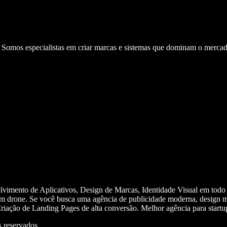
. Somos especialistas em criar marcas e sistemas que dominam o mercad
olvimento de Aplicativos, Design de Marcas, Identidade Visual em todo
m drone. Se você busca uma agência de publicidade moderna, design mi
iação de Landing Pages de alta conversão. Melhor agência para start
 reservados.