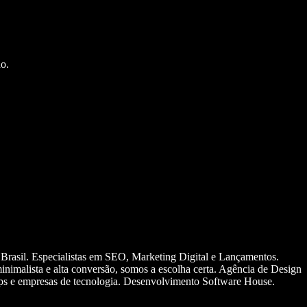
o.
 Brasil. Especialistas em SEO, Marketing Digital e Lançamentos.
nimalista e alta conversão, somos a escolha certa. Agência de Design
ups e empresas de tecnologia. Desenvolvimento Software House.