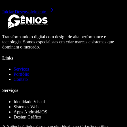
Iniciar Desenvolvimento
Transformando o digital com design de alta performance e
tecnologia. Somos especialistas em criar marcas e sistemas que
dominam o mercado.
Links
Serviços
Portfólio
Contato
Serviços
Identidade Visual
Sistemas Web
Apps Android/iOS
Design Gráfico
A Agência Gênios é sua parceira ideal para Criação de Sites,