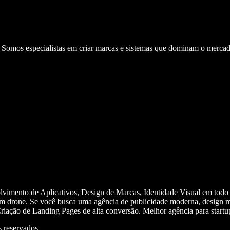
. Somos especialistas em criar marcas e sistemas que dominam o mercad
olvimento de Aplicativos, Design de Marcas, Identidade Visual em todo
m drone. Se você busca uma agência de publicidade moderna, design mi
iação de Landing Pages de alta conversão. Melhor agência para start
 reservados.