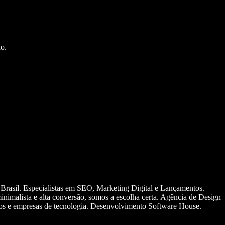
o.
 Brasil. Especialistas em SEO, Marketing Digital e Lançamentos.
nimalista e alta conversão, somos a escolha certa. Agência de Design
ups e empresas de tecnologia. Desenvolvimento Software House.