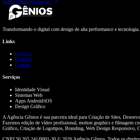
Iniciar Desenvolvimento
Transformando o digital com design de alta performance e tecnologia
Links
Serviços
Portfólio
Contato
Serviços
Identidade Visual
Sistemas Web
Apps Android/iOS
Design Gráfico
A Agência Gênios é sua parceira ideal para Criação de Sites, Desenv
Fazemos edição de vídeo profissional, motion graphics e filmagem co
Gráfico, Criação de Logotipos, Branding, Web Design Responsivo, Cr
CNPJ 50.265.241/0001-30 ©
2026
Agência Gênios. Todos os direitos