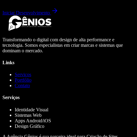
Iniciar Desenvolvimento
Transformando o digital com design de alta performance e
tecnologia. Somos especialistas em criar marcas e sistemas que
dominam o mercado.
Links
Serviços
Portfólio
Contato
Serviços
Identidade Visual
Sistemas Web
Apps Android/iOS
Design Gráfico
A Agência Gênios é sua parceira ideal para Criação de Sites,