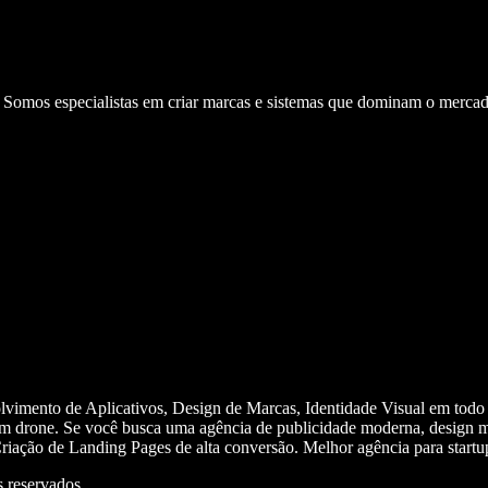
. Somos especialistas em criar marcas e sistemas que dominam o mercad
olvimento de Aplicativos, Design de Marcas, Identidade Visual em todo
m drone. Se você busca uma agência de publicidade moderna, design mi
iação de Landing Pages de alta conversão. Melhor agência para start
 reservados.