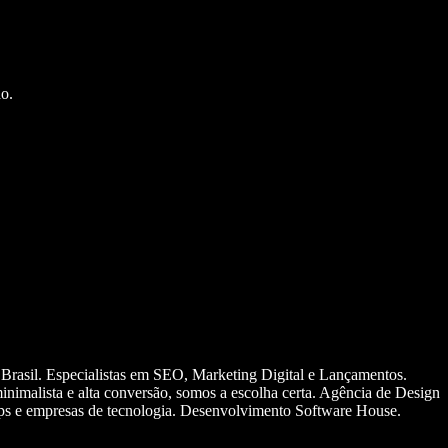
o.
 Brasil. Especialistas em SEO, Marketing Digital e Lançamentos.
nimalista e alta conversão, somos a escolha certa. Agência de Design
ups e empresas de tecnologia. Desenvolvimento Software House.