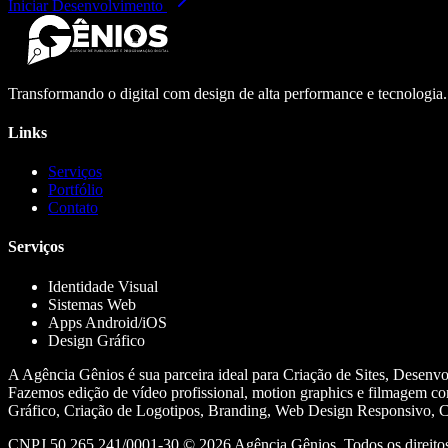
Iniciar Desenvolvimento
Transformando o digital com design de alta performance e tecnologia
Links
Serviços
Portfólio
Contato
Serviços
Identidade Visual
Sistemas Web
Apps Android/iOS
Design Gráfico
A Agência Gênios é sua parceira ideal para Criação de Sites, Desenv
Fazemos edição de vídeo profissional, motion graphics e filmagem co
Gráfico, Criação de Logotipos, Branding, Web Design Responsivo, Cr
CNPJ 50.265.241/0001-30 ©
2026
Agência Gênios. Todos os direitos