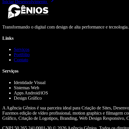
Iniciar Desenvolvimento
Transformando o digital com design de alta performance e tecnologia
Links
Serviços
Portfólio
Contato
Serviços
Identidade Visual
Sistemas Web
Apps Android/iOS
Design Gráfico
A Agência Gênios é sua parceira ideal para Criação de Sites, Desenv
Fazemos edição de vídeo profissional, motion graphics e filmagem co
Gráfico, Criação de Logotipos, Branding, Web Design Responsivo, Cr
CNPJ 50.265.241/0001-30 ©
2026
Agência Gênios. Todos os direitos