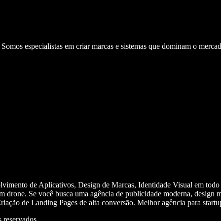
. Somos especialistas em criar marcas e sistemas que dominam o mercad
olvimento de Aplicativos, Design de Marcas, Identidade Visual em todo
m drone. Se você busca uma agência de publicidade moderna, design mi
iação de Landing Pages de alta conversão. Melhor agência para start
 reservados.