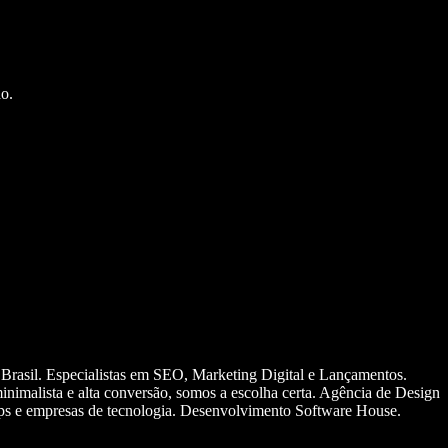
o.
 Brasil. Especialistas em SEO, Marketing Digital e Lançamentos.
nimalista e alta conversão, somos a escolha certa. Agência de Design
ups e empresas de tecnologia. Desenvolvimento Software House.