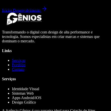
Iniciar Desenvolvimento
Transformando o digital com design de alta performance e
tecnologia. Somos especialistas em criar marcas e sistemas que
dominam o mercado.
Links
Serviços
Portfólio
Contato
Serviços
Identidade Visual
Sistemas Web
Apps Android/iOS
Design Gráfico
A Agência Gênios é sua parceira ideal para Criação de Sites,