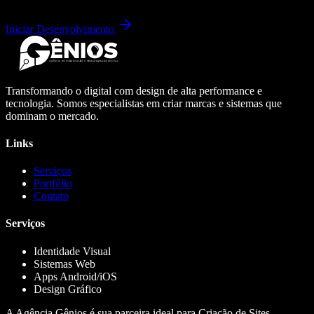
Iniciar Desenvolvimento
Transformando o digital com design de alta performance e
tecnologia. Somos especialistas em criar marcas e sistemas que
dominam o mercado.
Links
Serviços
Portfólio
Contato
Serviços
Identidade Visual
Sistemas Web
Apps Android/iOS
Design Gráfico
A Agência Gênios é sua parceira ideal para Criação de Sites,