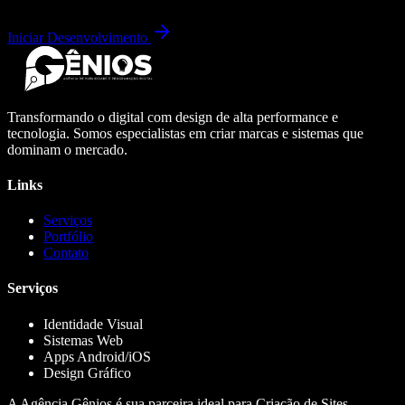
Iniciar Desenvolvimento
Transformando o digital com design de alta performance e
tecnologia. Somos especialistas em criar marcas e sistemas que
dominam o mercado.
Links
Serviços
Portfólio
Contato
Serviços
Identidade Visual
Sistemas Web
Apps Android/iOS
Design Gráfico
A Agência Gênios é sua parceira ideal para Criação de Sites,