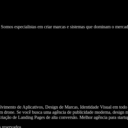
. Somos especialistas em criar marcas e sistemas que dominam o mercad
olvimento de Aplicativos, Design de Marcas, Identidade Visual em todo
m drone. Se você busca uma agência de publicidade moderna, design mi
iação de Landing Pages de alta conversão. Melhor agência para start
 reservados.