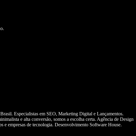
o.
 Brasil. Especialistas em SEO, Marketing Digital e Lançamentos.
nimalista e alta conversão, somos a escolha certa. Agência de Design
ups e empresas de tecnologia. Desenvolvimento Software House.