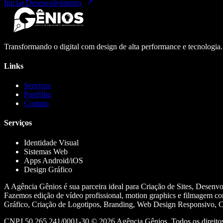
Iniciar Desenvolvimento
Transformando o digital com design de alta performance e tecnologia
Links
Serviços
Portfólio
Contato
Serviços
Identidade Visual
Sistemas Web
Apps Android/iOS
Design Gráfico
A Agência Gênios é sua parceira ideal para Criação de Sites, Desenv
Fazemos edição de vídeo profissional, motion graphics e filmagem co
Gráfico, Criação de Logotipos, Branding, Web Design Responsivo, Cr
CNPJ 50.265.241/0001-30 ©
2026
Agência Gênios. Todos os direitos