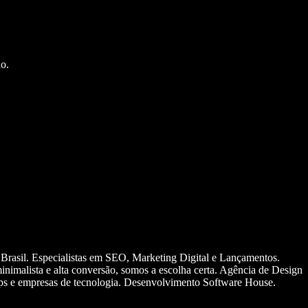
o.
 Brasil. Especialistas em SEO, Marketing Digital e Lançamentos.
nimalista e alta conversão, somos a escolha certa. Agência de Design
ups e empresas de tecnologia. Desenvolvimento Software House.