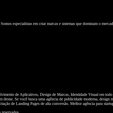
. Somos especialistas em criar marcas e sistemas que dominam o mercad
olvimento de Aplicativos, Design de Marcas, Identidade Visual em todo
m drone. Se você busca uma agência de publicidade moderna, design mi
iação de Landing Pages de alta conversão. Melhor agência para start
 reservados.