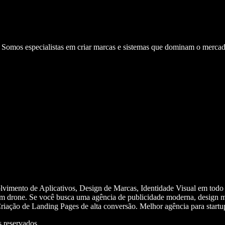
. Somos especialistas em criar marcas e sistemas que dominam o mercad
olvimento de Aplicativos, Design de Marcas, Identidade Visual em todo
m drone. Se você busca uma agência de publicidade moderna, design mi
iação de Landing Pages de alta conversão. Melhor agência para start
 reservados.