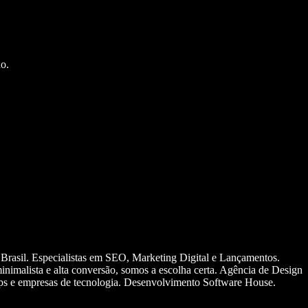
o.
 Brasil. Especialistas em SEO, Marketing Digital e Lançamentos.
nimalista e alta conversão, somos a escolha certa. Agência de Design
ups e empresas de tecnologia. Desenvolvimento Software House.