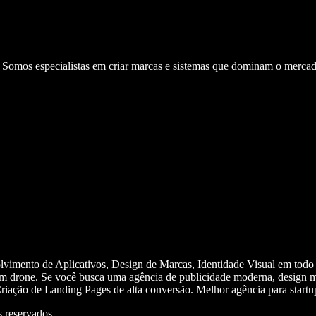
. Somos especialistas em criar marcas e sistemas que dominam o mercad
olvimento de Aplicativos, Design de Marcas, Identidade Visual em todo
m drone. Se você busca uma agência de publicidade moderna, design mi
iação de Landing Pages de alta conversão. Melhor agência para start
 reservados.