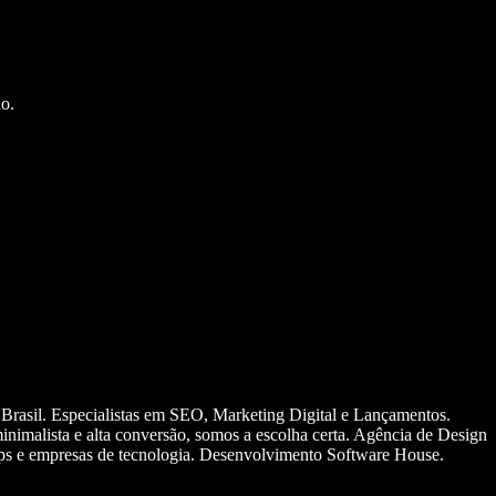
o.
 Brasil. Especialistas em SEO, Marketing Digital e Lançamentos.
nimalista e alta conversão, somos a escolha certa. Agência de Design
ups e empresas de tecnologia. Desenvolvimento Software House.