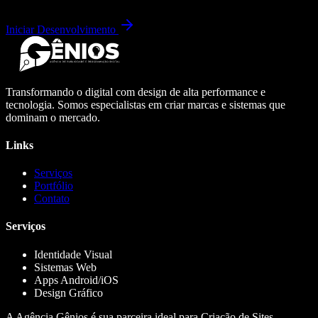
Iniciar Desenvolvimento
Transformando o digital com design de alta performance e
tecnologia. Somos especialistas em criar marcas e sistemas que
dominam o mercado.
Links
Serviços
Portfólio
Contato
Serviços
Identidade Visual
Sistemas Web
Apps Android/iOS
Design Gráfico
A Agência Gênios é sua parceira ideal para Criação de Sites,