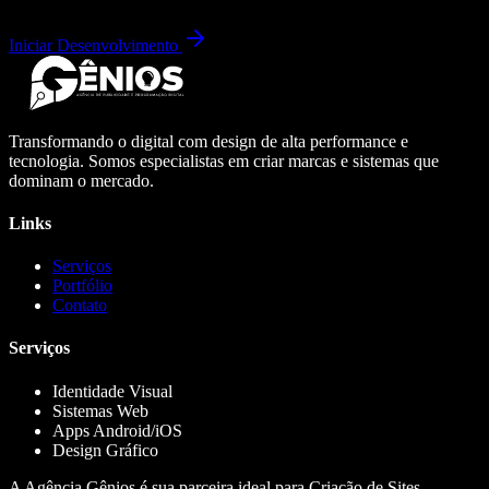
Iniciar Desenvolvimento
Transformando o digital com design de alta performance e
tecnologia. Somos especialistas em criar marcas e sistemas que
dominam o mercado.
Links
Serviços
Portfólio
Contato
Serviços
Identidade Visual
Sistemas Web
Apps Android/iOS
Design Gráfico
A Agência Gênios é sua parceira ideal para Criação de Sites,