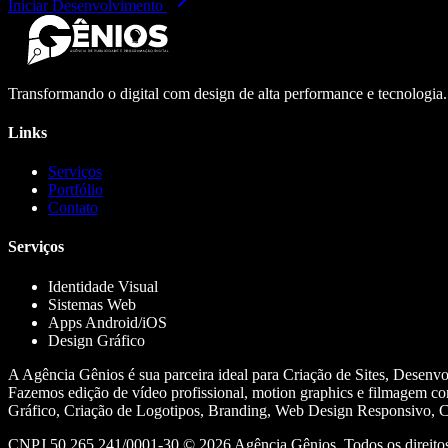
Iniciar Desenvolvimento
Transformando o digital com design de alta performance e tecnologia
Links
Serviços
Portfólio
Contato
Serviços
Identidade Visual
Sistemas Web
Apps Android/iOS
Design Gráfico
A Agência Gênios é sua parceira ideal para Criação de Sites, Desenv
Fazemos edição de vídeo profissional, motion graphics e filmagem co
Gráfico, Criação de Logotipos, Branding, Web Design Responsivo, Cr
CNPJ 50.265.241/0001-30 ©
2026
Agência Gênios. Todos os direitos