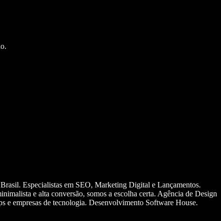
o.
 Brasil. Especialistas em SEO, Marketing Digital e Lançamentos.
nimalista e alta conversão, somos a escolha certa. Agência de Design
ups e empresas de tecnologia. Desenvolvimento Software House.