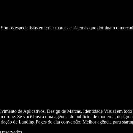
. Somos especialistas em criar marcas e sistemas que dominam o mercad
olvimento de Aplicativos, Design de Marcas, Identidade Visual em todo
m drone. Se você busca uma agência de publicidade moderna, design mi
iação de Landing Pages de alta conversão. Melhor agência para start
 reservados.