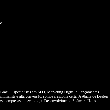
o.
 Brasil. Especialistas em SEO, Marketing Digital e Lançamentos.
nimalista e alta conversão, somos a escolha certa. Agência de Design
ups e empresas de tecnologia. Desenvolvimento Software House.