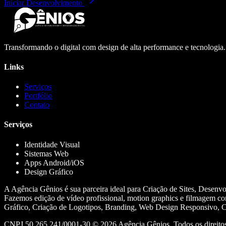
Iniciar Desenvolvimento
Transformando o digital com design de alta performance e tecnologia
Links
Serviços
Portfólio
Contato
Serviços
Identidade Visual
Sistemas Web
Apps Android/iOS
Design Gráfico
A Agência Gênios é sua parceira ideal para Criação de Sites, Desenv
Fazemos edição de vídeo profissional, motion graphics e filmagem co
Gráfico, Criação de Logotipos, Branding, Web Design Responsivo, Cr
CNPJ 50.265.241/0001-30 ©
2026
Agência Gênios. Todos os direitos