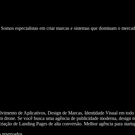
. Somos especialistas em criar marcas e sistemas que dominam o mercad
olvimento de Aplicativos, Design de Marcas, Identidade Visual em todo
m drone. Se você busca uma agência de publicidade moderna, design mi
iação de Landing Pages de alta conversão. Melhor agência para start
 reservados.