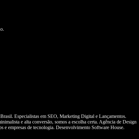
o.
 Brasil. Especialistas em SEO, Marketing Digital e Lançamentos.
nimalista e alta conversão, somos a escolha certa. Agência de Design
ups e empresas de tecnologia. Desenvolvimento Software House.