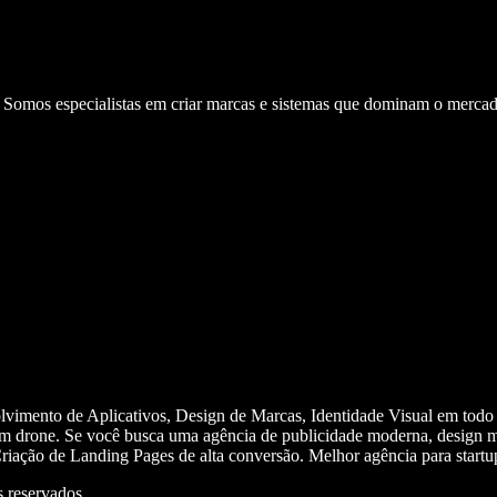
. Somos especialistas em criar marcas e sistemas que dominam o mercad
olvimento de Aplicativos, Design de Marcas, Identidade Visual em todo
m drone. Se você busca uma agência de publicidade moderna, design mi
iação de Landing Pages de alta conversão. Melhor agência para start
 reservados.