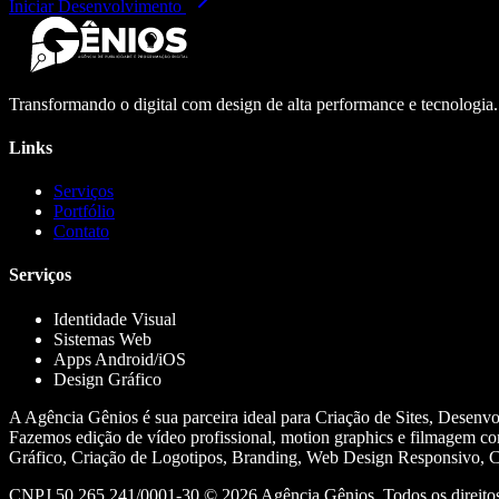
Iniciar Desenvolvimento
Transformando o digital com design de alta performance e tecnologia
Links
Serviços
Portfólio
Contato
Serviços
Identidade Visual
Sistemas Web
Apps Android/iOS
Design Gráfico
A Agência Gênios é sua parceira ideal para Criação de Sites, Desenv
Fazemos edição de vídeo profissional, motion graphics e filmagem co
Gráfico, Criação de Logotipos, Branding, Web Design Responsivo, Cr
CNPJ 50.265.241/0001-30 ©
2026
Agência Gênios. Todos os direitos