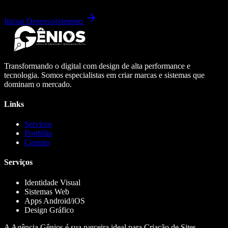
Iniciar Desenvolvimento
Transformando o digital com design de alta performance e
tecnologia. Somos especialistas em criar marcas e sistemas que
dominam o mercado.
Links
Serviços
Portfólio
Contato
Serviços
Identidade Visual
Sistemas Web
Apps Android/iOS
Design Gráfico
A Agência Gênios é sua parceira ideal para Criação de Sites,