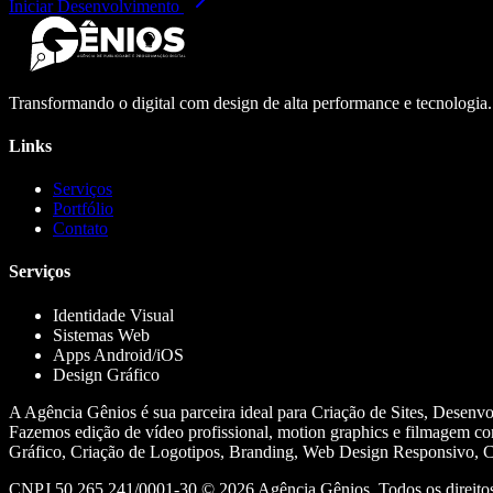
Iniciar Desenvolvimento
Transformando o digital com design de alta performance e tecnologia
Links
Serviços
Portfólio
Contato
Serviços
Identidade Visual
Sistemas Web
Apps Android/iOS
Design Gráfico
A Agência Gênios é sua parceira ideal para Criação de Sites, Desenv
Fazemos edição de vídeo profissional, motion graphics e filmagem co
Gráfico, Criação de Logotipos, Branding, Web Design Responsivo, Cr
CNPJ 50.265.241/0001-30 ©
2026
Agência Gênios. Todos os direitos