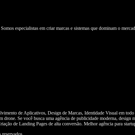
. Somos especialistas em criar marcas e sistemas que dominam o mercad
olvimento de Aplicativos, Design de Marcas, Identidade Visual em todo
m drone. Se você busca uma agência de publicidade moderna, design mi
iação de Landing Pages de alta conversão. Melhor agência para start
 reservados.