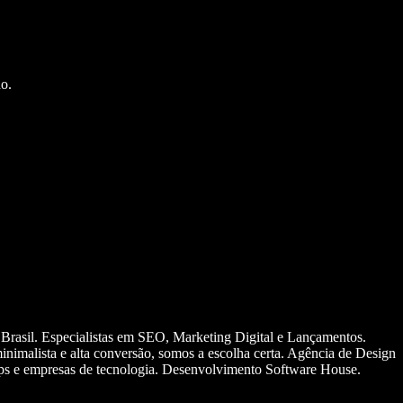
o.
 Brasil. Especialistas em SEO, Marketing Digital e Lançamentos.
nimalista e alta conversão, somos a escolha certa. Agência de Design
ups e empresas de tecnologia. Desenvolvimento Software House.