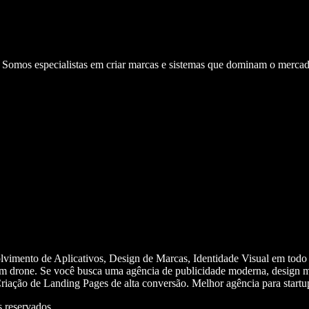
. Somos especialistas em criar marcas e sistemas que dominam o mercad
olvimento de Aplicativos, Design de Marcas, Identidade Visual em todo
m drone. Se você busca uma agência de publicidade moderna, design mi
iação de Landing Pages de alta conversão. Melhor agência para start
 reservados.