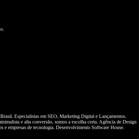
o.
 Brasil. Especialistas em SEO, Marketing Digital e Lançamentos.
nimalista e alta conversão, somos a escolha certa. Agência de Design
ups e empresas de tecnologia. Desenvolvimento Software House.